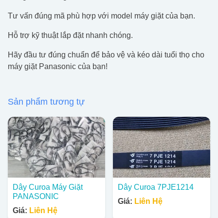
Tư vấn đúng mã phù hợp với model máy giặt của bạn.
Hỗ trợ kỹ thuật lắp đặt nhanh chóng.
Hãy đầu tư đúng chuẩn để bảo vệ và kéo dài tuổi thọ cho
máy giặt Panasonic của bạn!
Sản phẩm tương tự
Dây Curoa Máy Giặt
Dây Curoa 7PJE1214
PANASONIC
Giá:
Liên Hệ
Giá:
Liên Hệ