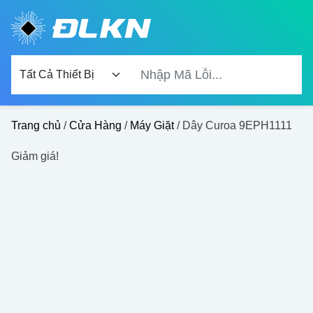
×
Đang Tìm Kiếm...
Trang chủ
/
Cửa Hàng
/
Máy Giặt
/ Dây Curoa 9EPH1111
Giảm giá!