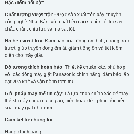
Đặc điểm nổi bật:
Chất lượng vượt trội:
Được sản xuất trên dây chuyền
công nghệ Nhật Bản, với chất liệu cao su bền bỉ, lõi sợi
chắc chắn, chịu lực và ma sát tốt.
Độ bền vượt trội:
Đảm bảo hoạt động ổn định, chống trơn
trượt, giúp truyền động êm ái, giảm tiếng ồn và tiết kiệm
điện cho máy giặt.
Độ tương thích hoàn hảo:
Thiết kế chuẩn xác, phù hợp
với các dòng máy giặt Panasonic chính hãng, đảm bảo lắp
đặt vừa khít và vận hành trơn tru.
Giải pháp thay thế tin cậy:
Là lựa chọn chính xác để thay
thế khi dây curoa cũ bị giãn, mòn hoặc đứt, phục hồi hiệu
suất máy giặt như mới.
Cam kết từ chúng tôi:
Hàng chính hãng.