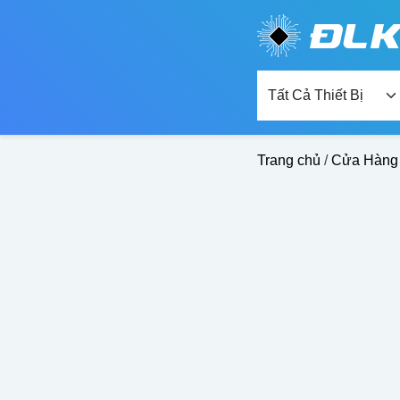
Đang Tìm Kiếm...
Trang chủ
/
Cửa Hàng