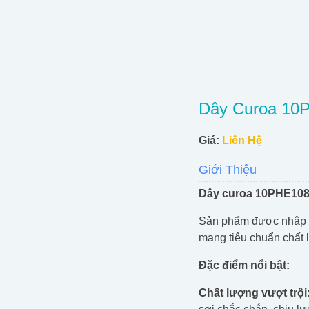
Dây Curoa 10
Giá:
Liên Hệ
Giới Thiệu
Dây curoa 10PHE108
Sản phẩm được nhập k
mang tiêu chuẩn chất 
Đặc điểm nổi bật:
Chất lượng vượt trội