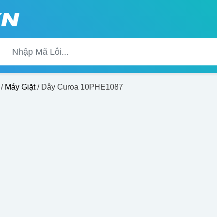
/
Máy Giặt
/ Dây Curoa 10PHE1087