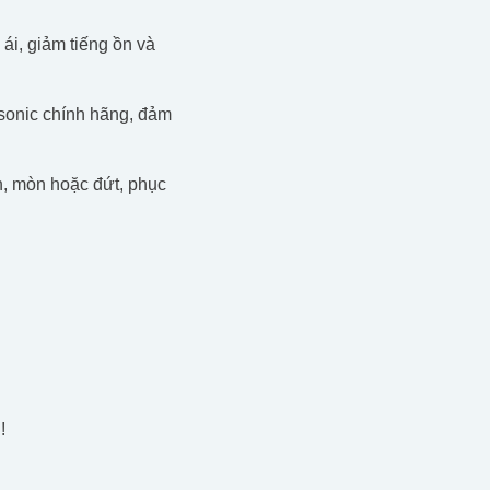
ái, giảm tiếng ồn và
sonic chính hãng, đảm
ãn, mòn hoặc đứt, phục
!