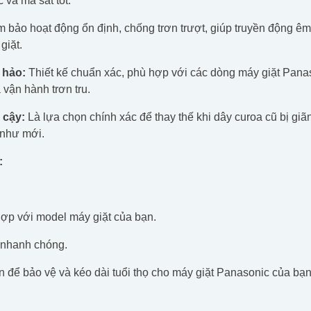
 và ma sát tốt.
bảo hoạt động ổn định, chống trơn trượt, giúp truyền động êm 
giặt.
 hảo:
Thiết kế chuẩn xác, phù hợp với các dòng máy giặt Pana
 vận hành trơn tru.
 cậy:
Là lựa chọn chính xác để thay thế khi dây curoa cũ bị gi
 như mới.
:
ợp với model máy giặt của bạn.
t nhanh chóng.
 để bảo vệ và kéo dài tuổi thọ cho máy giặt Panasonic của bạn