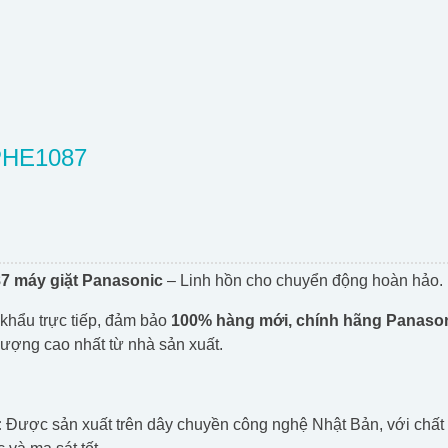
PHE1087
7 máy giặt Panasonic
– Linh hồn cho chuyển động hoàn hảo.
hẩu trực tiếp, đảm bảo
100% hàng mới, chính hãng Panasoni
lượng cao nhất từ nhà sản xuất.
:
Được sản xuất trên dây chuyền công nghệ Nhật Bản, với chất li