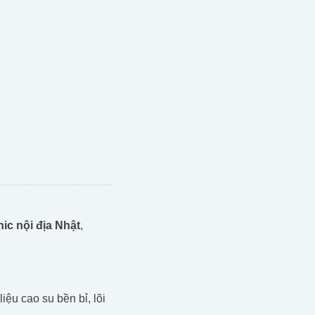
c nội địa Nhật
,
ệu cao su bền bỉ, lõi