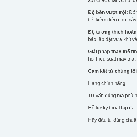
sợi chắc chắn, chịu lực
Độ bền vượt trội:
Đảm 
tiết kiệm điện cho máy 
Độ tương thích hoàn
bảo lắp đặt vừa khít và
Giải pháp thay thế tin
hồi hiệu suất máy giặt
Cam kết từ chúng tôi
Hàng chính hãng.
Tư vấn đúng mã phù h
Hỗ trợ kỹ thuật lắp đặ
Hãy đầu tư đúng chuẩn